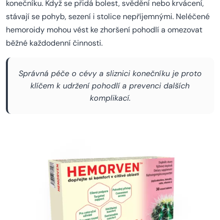
konečníku. Když se přidá bolest, svědění nebo krvácení,
stávají se pohyb, sezení i stolice nepříjemnými. Neléčené
hemoroidy mohou vést ke zhoršení pohodlí a omezovat
běžné každodenní činnosti.
Správná péče o cévy a sliznici konečníku je proto
klíčem k udržení pohodlí a prevenci dalších
komplikací.