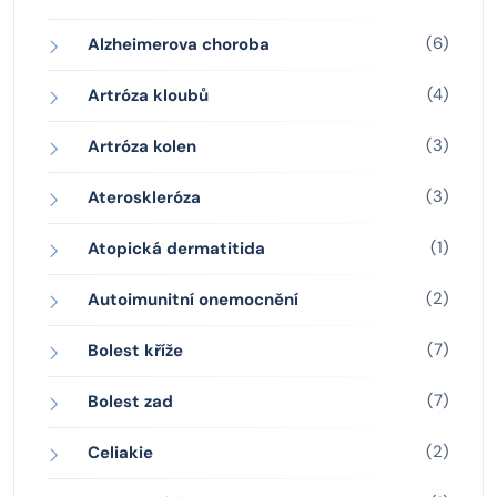
(6)
Alzheimerova choroba
(4)
Artróza kloubů
(3)
Artróza kolen
(3)
Ateroskleróza
(1)
Atopická dermatitida
(2)
Autoimunitní onemocnění
(7)
Bolest kříže
(7)
Bolest zad
(2)
Celiakie