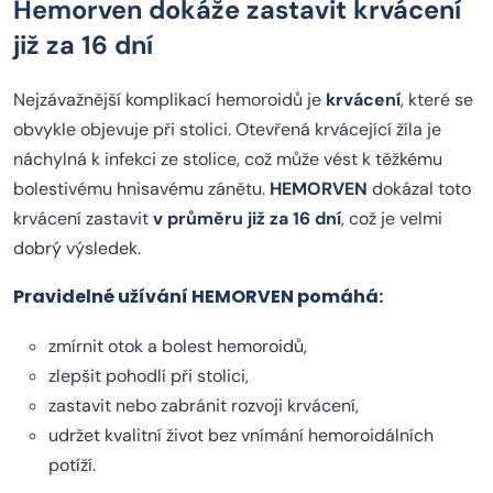
Hemorven dokáže zastavit krvácení
již za 16 dní
Nejzávažnější komplikací hemoroidů je
krvácení
, které se
obvykle objevuje při stolici. Otevřená krvácející žíla je
náchylná k infekci ze stolice, což může vést k těžkému
bolestivému hnisavému zánětu.
HEMORVEN
dokázal toto
krvácení zastavit
v průměru již za 16 dní
, což je velmi
dobrý výsledek.
Pravidelné užívání HEMORVEN pomáhá:
zmírnit otok a bolest hemoroidů,
zlepšit pohodlí při stolici,
zastavit nebo zabránit rozvoji krvácení,
udržet kvalitní život bez vnímání hemoroidálních
potíží.