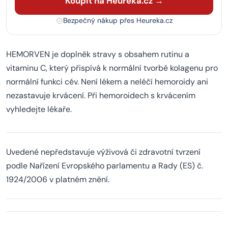
Koupit na Heureka.cz →
Bezpečný nákup přes Heureka.cz
HEMORVEN je doplněk stravy s obsahem rutinu a
vitaminu C, který přispívá k normální tvorbě kolagenu pro
normální funkci cév. Není lékem a neléčí hemoroidy ani
nezastavuje krvácení. Při hemoroidech s krvácením
vyhledejte lékaře.
Uvedené nepředstavuje výživová či zdravotní tvrzení
podle Nařízení Evropského parlamentu a Rady (ES) č.
1924/2006 v platném znění.