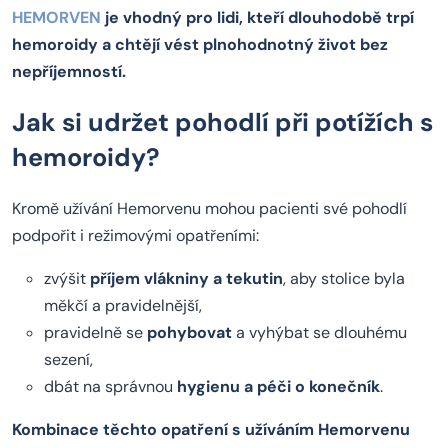
HEMORVEN
je vhodný pro lidi, kteří dlouhodobě trpí
hemoroidy a chtějí vést plnohodnotný život bez
nepříjemností.
Jak si udržet pohodlí při potížích s
hemoroidy?
Kromě užívání Hemorvenu mohou pacienti své pohodlí
podpořit i režimovými opatřeními:
zvýšit
příjem vlákniny a tekutin
, aby stolice byla
měkčí a pravidelnější,
pravidelně se
pohybovat
a vyhýbat se dlouhému
sezení,
dbát na správnou
hygienu a péči o konečník
.
Kombinace těchto opatření s užíváním Hemorvenu