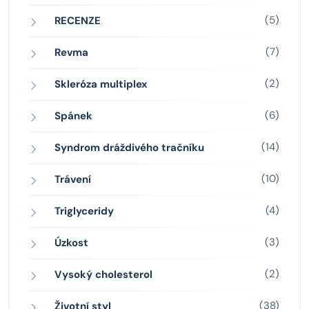
(5)
RECENZE
(7)
Revma
(2)
Skleróza multiplex
(6)
Spánek
(14)
Syndrom dráždivého tračníku
(10)
Trávení
(4)
Triglyceridy
(3)
Úzkost
(2)
Vysoký cholesterol
(38)
Životní styl