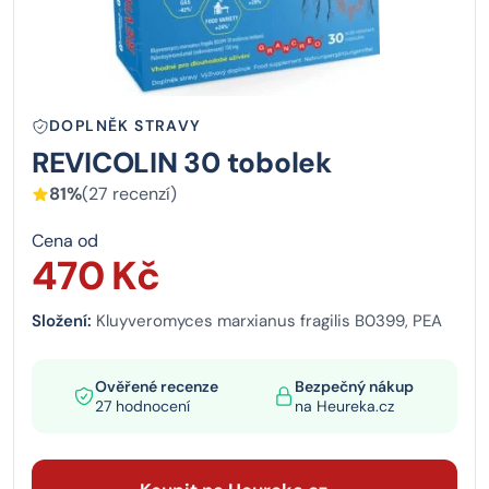
DOPLNĚK STRAVY
REVICOLIN 30 tobolek
81%
(27 recenzí)
Cena od
470 Kč
Složení:
Kluyveromyces marxianus fragilis B0399, PEA
Ověřené recenze
Bezpečný nákup
27 hodnocení
na Heureka.cz