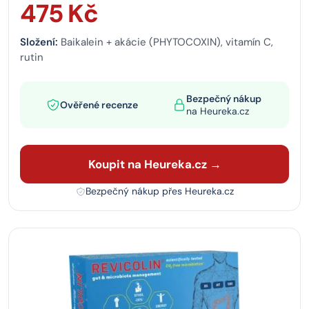
475 Kč
Složení:
Baikalein + akácie (PHYTOCOXIN), vitamín C,
rutin
Bezpečný nákup
Ověřené recenze
na Heureka.cz
Koupit na Heureka.cz →
Bezpečný nákup přes Heureka.cz