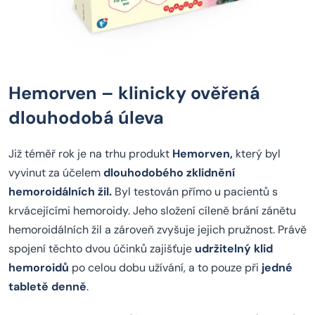
Hemorven – klinicky ověřená
dlouhodobá úleva
Již téměř rok je na trhu produkt
Hemorven,
který byl
vyvinut za účelem
dlouhodobého zklidnění
hemoroidálních žil.
Byl testován přímo u pacientů s
krvácejícími hemoroidy. Jeho složení cíleně brání zánětu
hemoroidálních žil a zároveň zvyšuje jejich pružnost. Právě
spojení těchto dvou účinků zajišťuje
udržitelný klid
hemoroidů
po celou dobu užívání, a to pouze při
jedné
tabletě denně
.