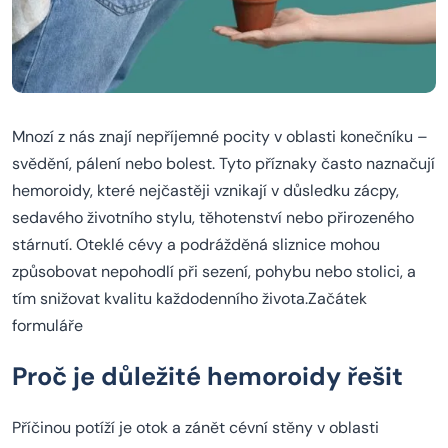
Mnozí z nás znají nepříjemné pocity v oblasti konečníku –
svědění, pálení nebo bolest. Tyto příznaky často naznačují
hemoroidy, které nejčastěji vznikají v důsledku zácpy,
sedavého životního stylu, těhotenství nebo přirozeného
stárnutí. Oteklé cévy a podrážděná sliznice mohou
způsobovat nepohodlí při sezení, pohybu nebo stolici, a
tím snižovat kvalitu každodenního života.Začátek
formuláře
Proč je důležité hemoroidy řešit
Příčinou potíží je otok a zánět cévní stěny v oblasti