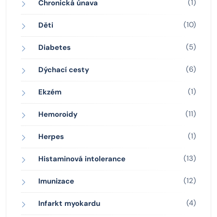
(1)
Chronická únava
(10)
Děti
(5)
Diabetes
(6)
Dýchací cesty
(1)
Ekzém
(11)
Hemoroidy
(1)
Herpes
(13)
Histaminová intolerance
(12)
Imunizace
(4)
Infarkt myokardu