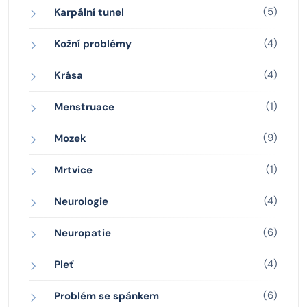
(5)
Karpální tunel
(4)
Kožní problémy
(4)
Krása
(1)
Menstruace
(9)
Mozek
(1)
Mrtvice
(4)
Neurologie
(6)
Neuropatie
(4)
Pleť
(6)
Problém se spánkem