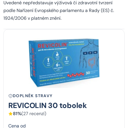
Uvedené nepředstavuje výživová či zdravotní tvrzení
podle Nařízení Evropského parlamentu a Rady (ES) č.
1924/2006 v platném znění.
DOPLNĚK STRAVY
REVICOLIN 30 tobolek
81%
(27 recenzí)
Cena od