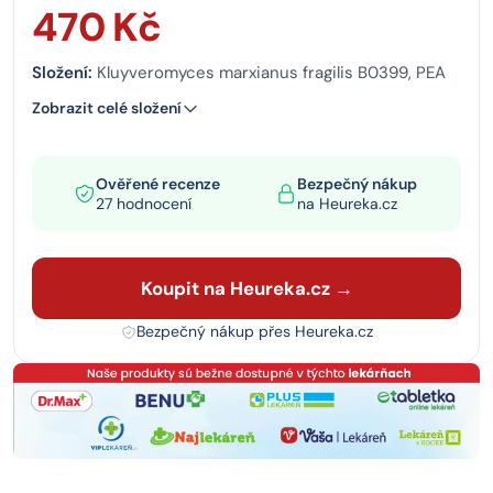
470 Kč
Složení:
Kluyveromyces marxianus fragilis B0399, PEA
Zobrazit celé složení
Ověřené recenze
Bezpečný nákup
27 hodnocení
na Heureka.cz
Koupit na Heureka.cz →
Bezpečný nákup přes Heureka.cz