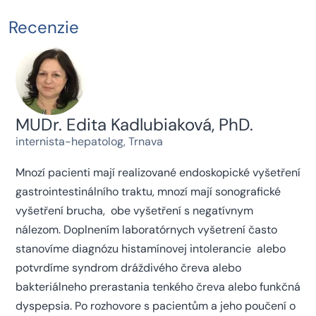
Recenzie
MUDr. Edita Kadlubiaková, PhD.
internista-hepatolog, Trnava
Mnozí pacienti mají realizované endoskopické vyšetření
gastrointestinálního traktu, mnozí mají sonografické
vyšetření brucha, obe vyšetření s negatívnym
nálezom. Doplnením laboratórnych vyšetrení často
stanovíme diagnózu histamínovej intolerancie alebo
potvrdíme syndrom dráždivého čreva alebo
bakteriálneho prerastania tenkého čreva alebo funkčná
dyspepsia. Po rozhovore s pacientům a jeho poučení o